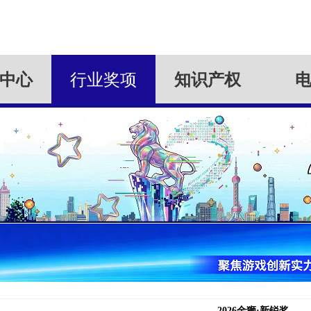
中心
行业奖项
知识产权
2026金狮·新锐奖