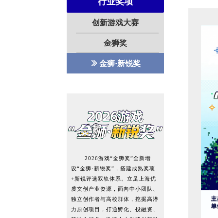
行业奖项
创新游戏大赛
金狮奖
ꅀ
金狮·新锐奖
2026游戏“金狮奖”全新增
设“金狮·新锐奖”，搭建成熟奖项
+新锐评选双轨体系。立足上海优
质文创产业资源，面向中小团队、
独立创作者与高校群体，挖掘高潜
力原创项目，打通孵化、投融资、