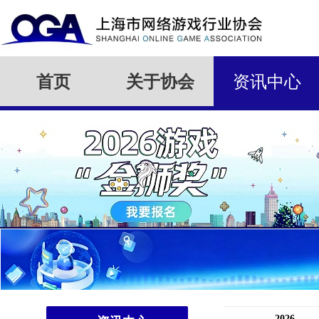
首页
关于协会
资讯中心
2026