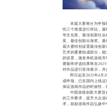
本届大赛将分为申报
性三个维度进行评比，最
华文化奖、最佳创新社会
奖、最佳创新出海奖、最
届大赛特别设置最佳创新
艺术的重要组成部分，能
的设置，激发单机游戏市
赛最终评选结果将在
202
5
对作品进行宣传展示，并
即日起至
202
5
年
4
月
2
成申报。
已在国内上线运
保证游戏作品的时效性，
中国游戏创新大赛旨
的工作要求，提升大众游
求，鼓励游戏作品弘扬中