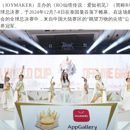
（JOYMAKER）主办的《RO仙境传说：爱如初见》（简称R
球总决赛，于2024年12月7-8日在泰国曼谷落下帷幕。在这
会的全球总决赛中，来自中国大陆赛区的“眺望万物的尖塔”
世界冠军。