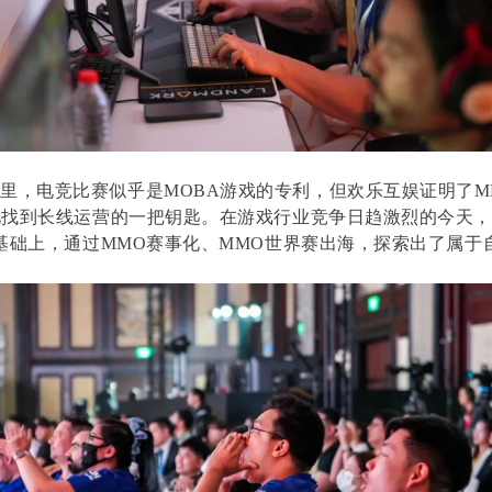
里，电竞比赛似乎是MOBA游戏的专利，但欢乐互娱证明了MM
找到长线运营的一把钥匙。在游戏行业竞争日趋激烈的今天，
基础上，通过MMO赛事化、MMO世界赛出海，探索出了属于