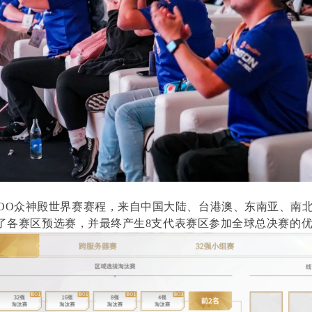
OO众神殿世界赛赛程，来自中国大陆、台港澳、东南亚、南
加了各赛区预选赛，并最终产生8支代表赛区参加全球总决赛的