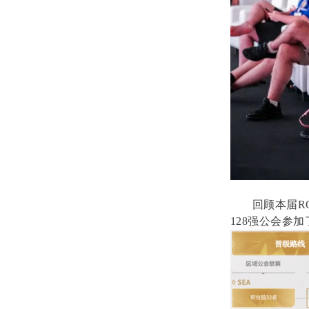
回顾本届R
128强公会参