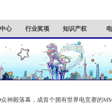
中心
行业奖项
知识产权
O众神殿落幕，成首个拥有世界电竞赛的M