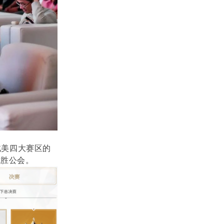
北美四大赛区的
优胜公会。