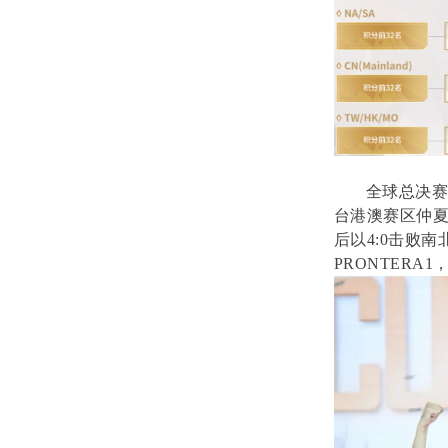
全球总决赛
台港澳赛区仲夏
后以4:0击败南北
PRONTERA