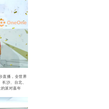
同步直播，全世界
、长沙、台北、
大的派对嘉年