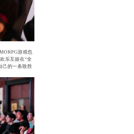
ORPG游戏也
欢乐互娱在“全
自己的一条致胜