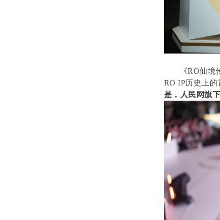
《RO仙境
RO IP历史
是，人民网旗