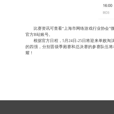
比赛
资讯可查看“上海市网络游戏行业协会”微
官方B站账号。
根据官方日程，
5月24日-25日
将迎来单败淘
的四强，
分别晋级季殿赛和总决赛的参赛队伍
将
耀！