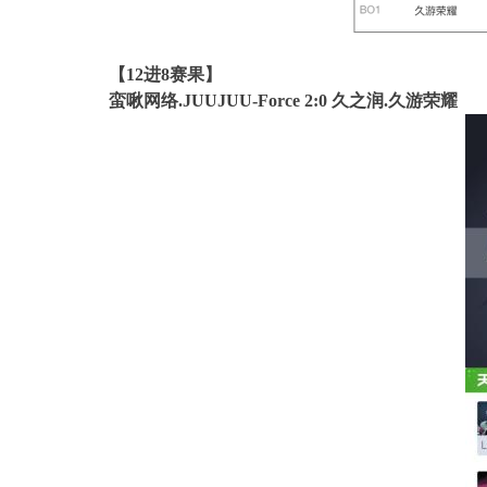
【12进8赛果】
蛮啾网络.JUUJUU-Force 2:0 久之润.久游荣耀