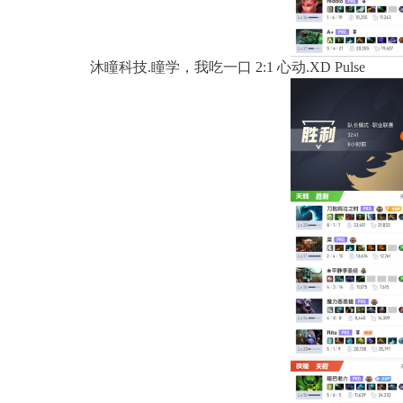
沐瞳科技.瞳学，我吃一口 2:1 心动.XD Pulse