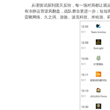
从谨慎试探到团灭反转，每一场对局都让观
有冷静运营逆风翻盘，战队磨合更进一步
；
短
短
蛮啾网络、久之润、游族、波克科技、米哈游、莉