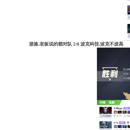
游族.老板说的都对队
2
:0 波克科技.波克不波高