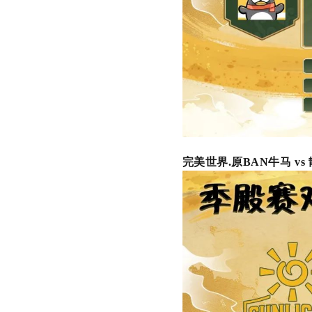
完美世界
.
原
BAN
牛马
vs