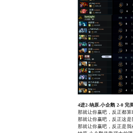
4
进
2-
纳原
.
小企鹅
2-0
完
那就让你赢吧，反正都算
那就让你赢吧，反正这是
那就让你赢吧，反正是我