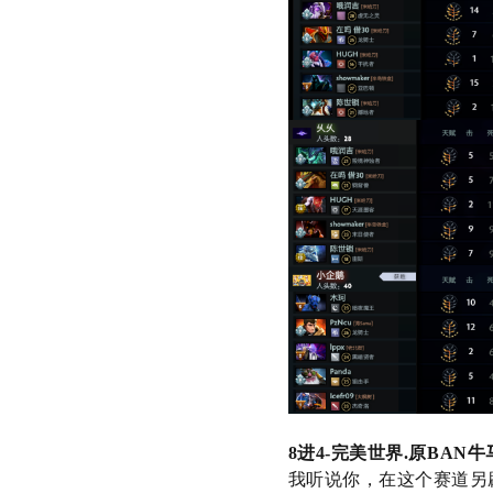
8
进
4-
完美世界
.
原
BAN
牛
我听说你，在这个赛道另