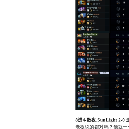
8
进
4-
散夜
.SunLight 2-0
老板说的都对吗？他就一