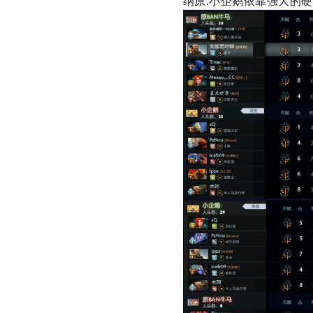
纳原
.
小企鹅依靠强大的