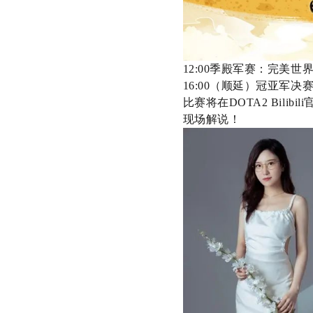
12:00
季殿军赛：完美世
16:00
（顺延）冠亚军决
比赛将在
DOTA2 Bilibili
现场解说！