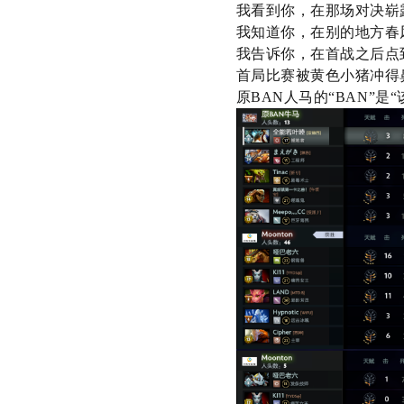
我看到你，在那场对决崭
我知道你，在别的地方春
我告诉你，在首战之后点
首局比赛被黄色小猪冲得
原
BAN
人马的“
BAN
”是“