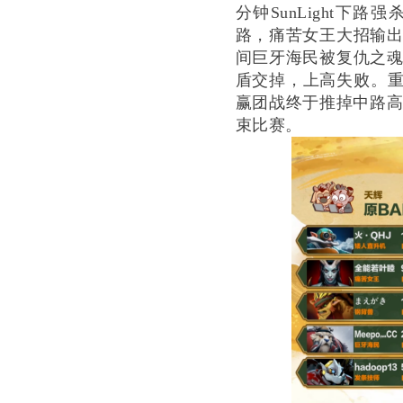
分钟SunLight
路，痛苦女王大招输出
间巨牙海民被复仇之魂
盾交掉，上高失败。重新
赢团战终于推掉中路高
束比赛。