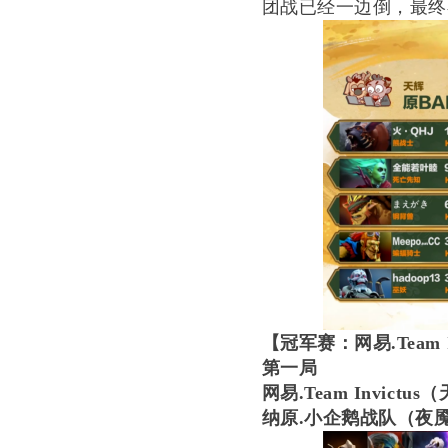
团战已经一边倒，最终在
【冠军赛：网易
.Team
第一局
网易
.Team Inv
纳原
.小企鹅战队（夜