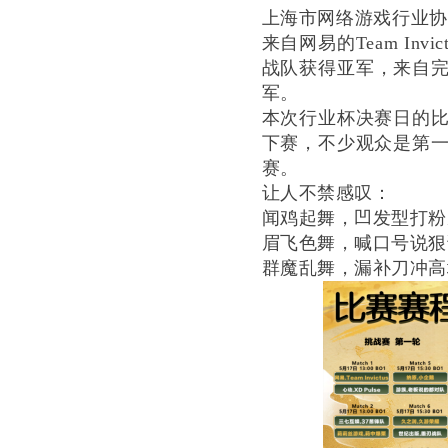
上海市网络游戏行业
来自网易的Team I
战队获得亚军，来自完美
军。
本次行业杯决赛日的
下赛，不少观众是第
赛。
让人不禁感叹：
闻鸡起舞，凹发型打粉
眉飞色舞，喊口号说狠
群魔乱舞，漏补刀冲高