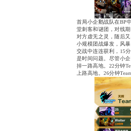
首局小企鹅战队在
BP
堂刺客和谜团，对线期
对方虚无之灵，随后又
小规模团战爆发，风暴之灵
交战中连连获利，15
是时间问题。尽管小企
掉一路高地。22分钟Te
上路高地。26分钟Tea