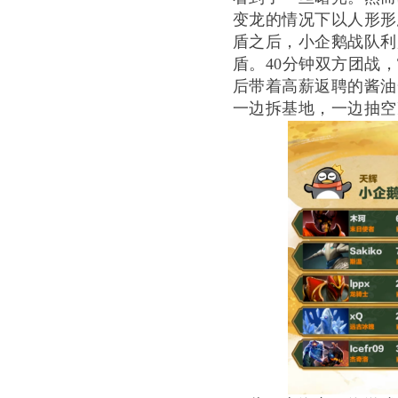
变龙的情况下以人形形态强
盾之后，小企鹅战队利用主
盾。40分钟双方团战，T
后带着高薪返聘的酱油
一边拆基地，一边抽空