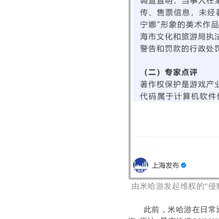
由米哈游发起维权的“侵
此前，米哈游在日常