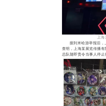
上海
接到米哈游举报后，
查明，上海某展览传播有
总队随即责令当事人停止