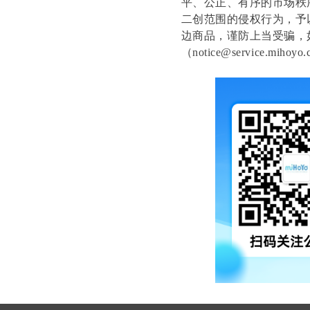
平、公正、有序的市场秩
二创范围的侵权行为，予
边商品，谨防上当受骗，
（notice@service.mih