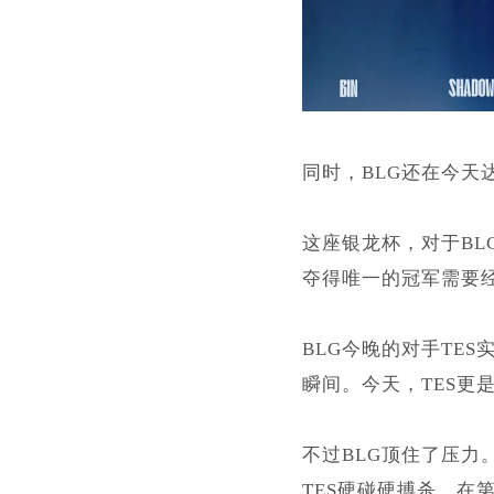
同时，BLG还在今天
这座银龙杯，对于BL
夺得唯一的冠军需要
BLG今晚的对手TE
瞬间。今天，TES更是
不过BLG顶住了压
TES硬碰硬搏杀。在第