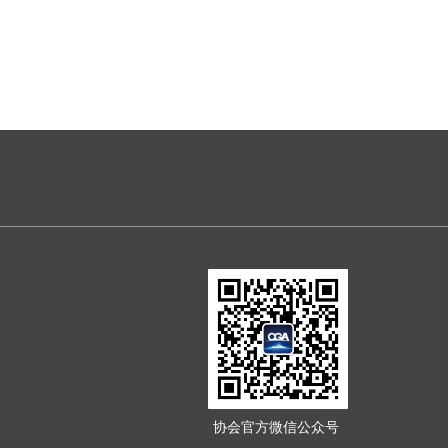
协会官方微信公众号