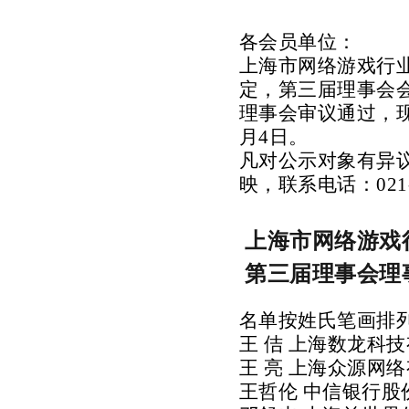
各会员单位：
上海市网络游戏行
定，第三届理事会
理事会审议通过，现予
月4日。
凡对公示对象有异
映，
联系电话：021-
上海市网络游戏
第三届理事会理
名单按姓氏笔画排
王
佶
上海数龙科技
王
亮
上海众源网络
王哲伦
中信银行股