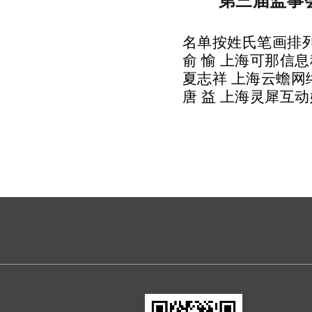
第三届
监事
名单按姓氏笔画排
俞
愉
上海可那信息
夏志祥
上海云蟾网
唐
益
上海灵犀互动