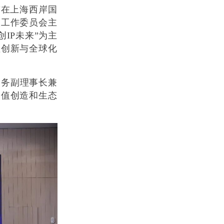
坛"在上海西岸国
版工作委员会主
创IP未来”为主
值创新与全球化
常务副理事长兼
价值创造和生态