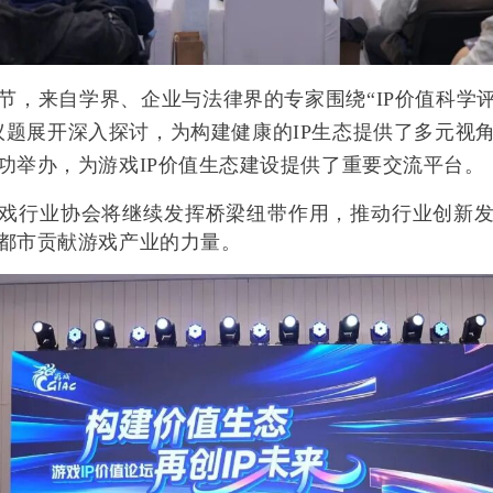
节，来自学界、企业与法律界的专家围绕
“IP价值科学
议题展开深入探讨，为构建健康的IP生态提供了多元视
功举办，为游戏IP价值生态建设提供了重要交流平台
。
戏行业协会将继续发挥桥梁纽带作用，推动行业创新
都市贡献游戏产业的力量。