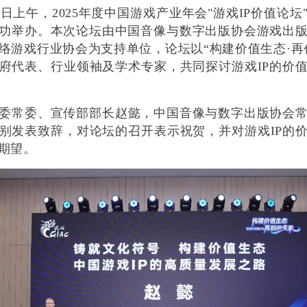
月18日上午，2025年度中国游戏产业年会"游戏IP价值论
功举办
。
本次论坛
由中国音像与数字出版协会游戏出
络游戏行业协会
为支持单位，
论坛以
“构建价值生态·再
府代表、行业领袖及学术专家，共同探讨游戏IP的价
委常委、宣传部部长赵懿，中国音像与数字出版协会
别发表致辞，对论坛的召开表示祝贺，并对游戏
IP的
期望。