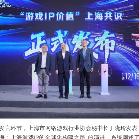
发言环节，上
海市网络游戏行业协会秘书长丁晓玲发表
海：上海游戏IP的全球化构建之路"的演讲，系统阐述