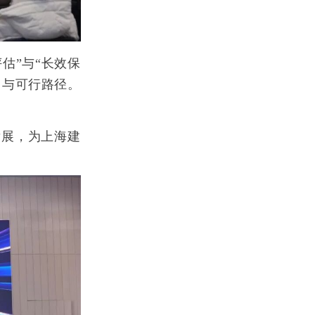
评估”与“长效保
角与可行路径。
发展，为上海建