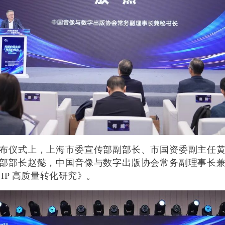
布仪式上，上海市委宣传部副部长、市国资委副主任
部部长赵懿，中国音像与数字出版协会常务副理事长
IP 高质量转化研究》。