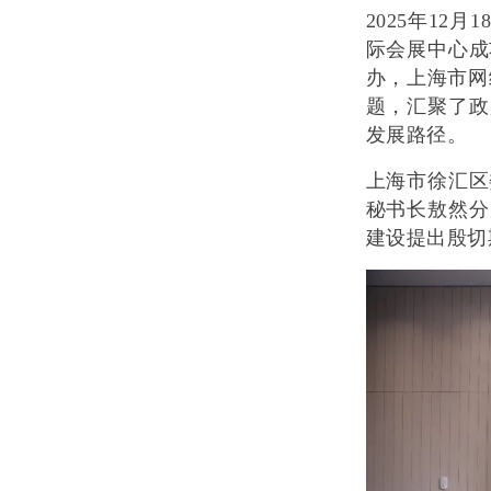
2025年12
际会展中心成
办
，
上海市网
题，汇聚了政
发展路径。
上海市徐汇区
秘书长敖然分
建设提出殷切