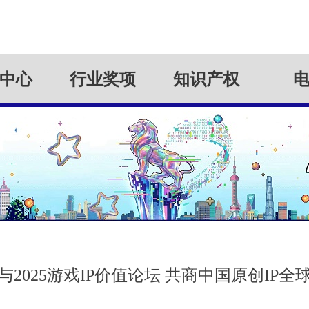
中心
行业奖项
知识产权
与2025游戏IP价值论坛 共商中国原创IP全