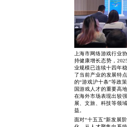
上海市网络游戏行业
持健康增长态势，
20
业规模已连续十四年
了当前产业的发展特点：
的
“游戏沪十条”
等政
国游戏人才的重要高
在海外市场表现出较
展、文旅、科技等领
益。
面对
“十五五”新发展
化、从人才聚集向系