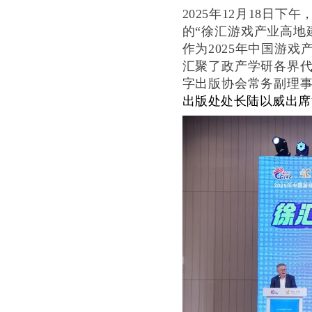
2025年12月18日
的“徐汇游戏产业高地
作为2025年中国游
汇聚了政产学研各界
字出版协会常务副理
出版处处长陆以威
出席