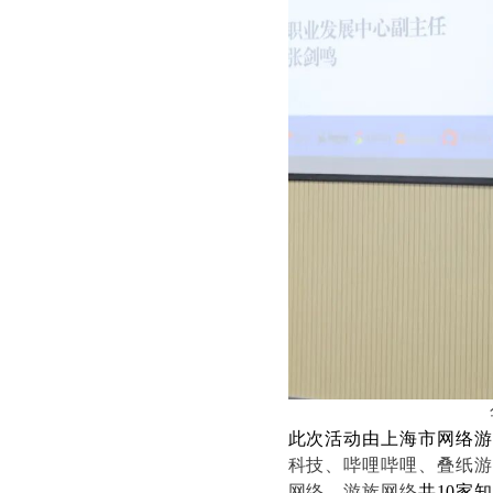
此次活动由上海市网络游
科技、哔哩哔哩、叠纸游
网络
、游族网络
共
1
0
家知