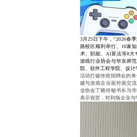
3月25日下午，“202
路校区顺利举行。10家
术、职能、
AI
算法
等
8
大
游戏行业协会与华东师范
院、软件工程学院、设计
活动打破传统招聘会的单
建与游戏企业面对面交流
业协会丁晓玲秘书长与华
表示祝贺，对到场企业与