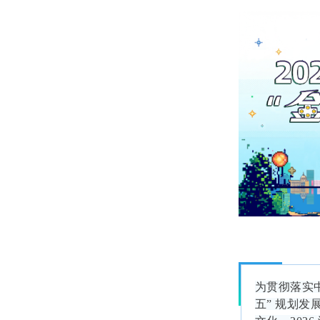
为贯彻落实
五” 规划