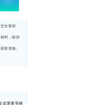
提交全套材
明材料；除持
及获奖资格。
企业荣誉等材