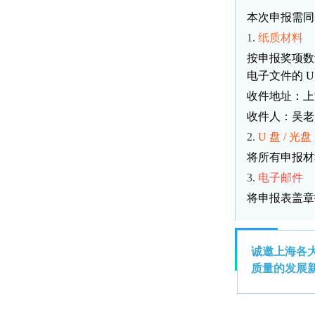
本次申报需同
1.
纸质材料
按申报奖项数
电子文件的 U
收件地址：上
收件人：吴老师 
2.
U 盘 / 光盘
将所有申报材
3.
电子邮件
将申报表盖章
诚邀上海各
质量的发展