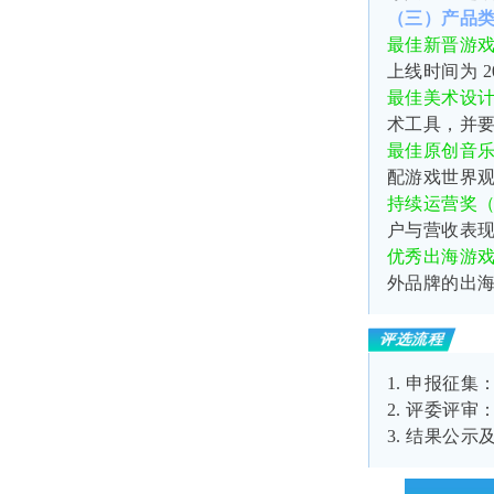
（三）产品
最佳新晋游
上线时间为
2
最佳美术设
术工具，并
最佳原创音
配游戏世界
持续运营奖
户与营收表
优秀出海游
外品牌的出
评选流程
1.
申报征集：2
2.
评委评审：
3.
结果公示及