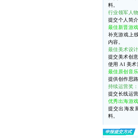
料。
行业领军人
提交个人简
最佳新晋游
补充游戏上
内容。
最佳美术设
提交美术创
使用
AI
美术
最佳原创音
提供创作思
持续运营奖
提交长线运
优秀出海游
提交出海发
料。
申报提交方式