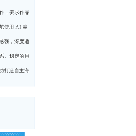
作，要求作品
范使用
AI
美
感强，深度适
系、稳定的用
功打造自主海