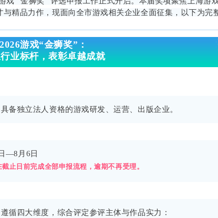
6 游戏 “金狮奖” 评选申报工作正式开启
。本届奖项聚焦上海游
才与精品力作，现面向全市游戏相关企业全面征集，以下为完
2026游戏“金狮奖”：
立行业标杆，表彰卓越成就
、具备独立法人资格的游戏研发、运营、出版企业。
2日—8月6日
在截止日前完成全部申报流程，逾期不再受理。
格遵循四大维度，综合评定参评主体与作品实力：