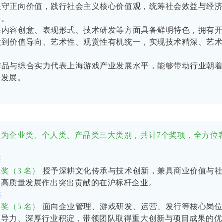
坚守正向价值，践行社会主义核心价值观，统筹社会效益与经
任。
在内容创意、表现形式、技术研发等方面具备鲜明特色，拥有
做到价值导向、艺术性、观赏性有机统一，实现技术精深、艺
作品与综合实力代表上海游戏产业发展水平，能够带动行业朝
步发展。
分为企业类、个人类、产品类三大类别，共计
7
个奖项，全方位
：
类
业奖（
3
名）
授予深耕文化传承与技术创新，兼具商业价值与
、高质量发展作出突出贡献的在沪标杆企业。
类
物奖（
5
名）
面向企业管理、游戏研发、运营、发行等核心岗
领导力、深厚行业积淀，带领团队取得重大创新与项目成果的