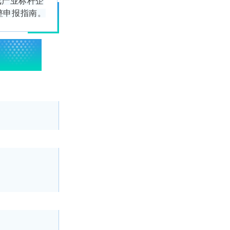
戏产业标杆企
整申报
指南
。