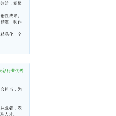
济效益，积极
开创性成果。
术精湛、制作
着精品化、全
表彰行业优秀
社会担当，为
位从业者，表
优秀人才。