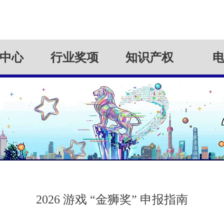
中心
行业奖项
知识产权
2026 游戏 “金狮奖” 申报指南