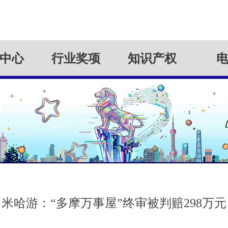
中心
行业奖项
知识产权
米哈游：“多摩万事屋”终审被判赔298万元