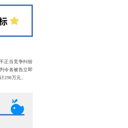
及不正当竞争纠纷
判令各被告立即
298万元。