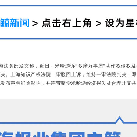
哈游法务部发文称，近日，米哈游诉“多摩万事屋”著作权侵权
判决。上海知识产权法院二审驳回上诉，维持一审法院判决，即
发布声明消除影响，并连带赔偿米哈游经济损失及合理开支共计