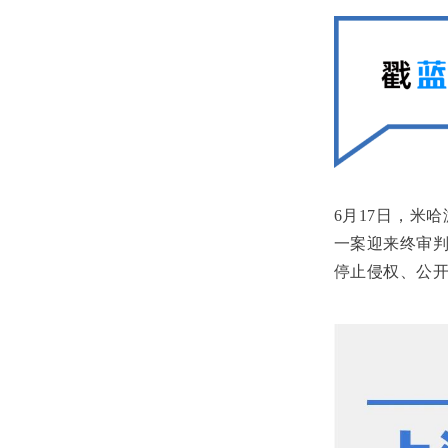
6月17日，米
一案迎来终审
停止侵权、公开