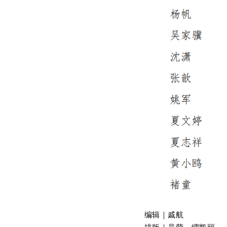
编辑
｜
戚航