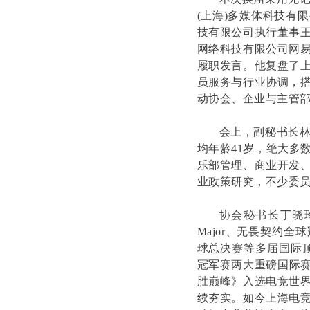
(上海)多媒体科技有
技有限公司执行董事
网络科技有限公司网
履职发言。他复盘了
员服务与行业协调，
动协会、企业与主管
会上，副秘书长林
均年龄41岁，绝大多
乐部管理、商业开发
业政策研究，不少委
协会秘书长丁晓
Major、无畏契约
球总决赛等多届国际顶
冠军赛两大重磅国际赛
胜巅峰》入选电竞世
续夯实。如今上海电