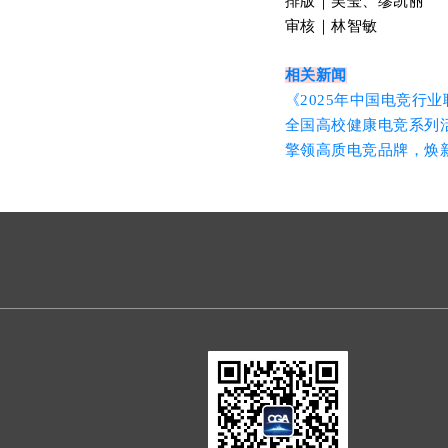
排版｜吴莹、缪凯丽
审核｜林智敏
相关新闻
《2025年中国电竞行
全国高校健康电竞系列
擎领高质电竞品牌，焕